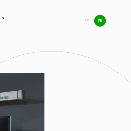
TS
PT
FR