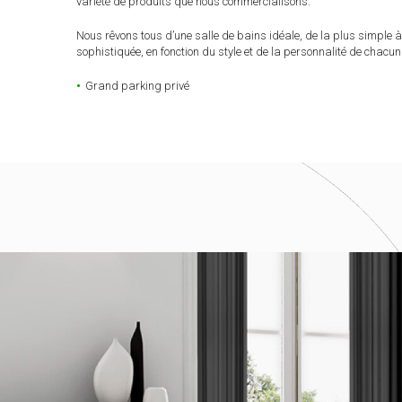
variété de produits que nous commercialisons.
Nous rêvons tous d’une salle de bains idéale, de la plus simple à
sophistiquée, en fonction du style et de la personnalité de chacun
Grand parking privé