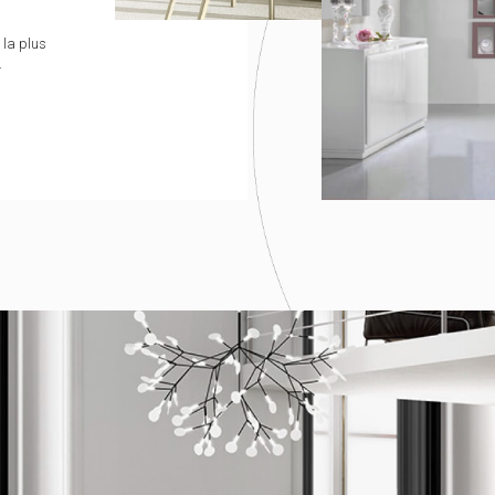
 la plus
.