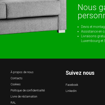
Nous ga
personn
Devis et montage
Assistance en 
Livraisons gratui
Luxembourg et S
Suivez nous
À propos de nous
Contacts
Cookies
Facebook
Politique de confidentialité
Linkedin
Livre de réclamation
RAL