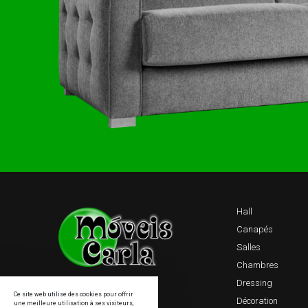
Hall
Canapés
Salles
Chambres
Dressing
Ce site web utilise des cookies pour offrir
Décoration
une meilleure utilisation à ses visiteurs,