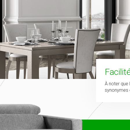
Facili
À noter que 
synonymes d