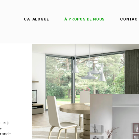
CATALOGUE
À PROPOS DE NOUS
CONTAC
telo),
e-
grande