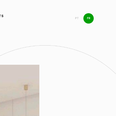
TS
PT
FR