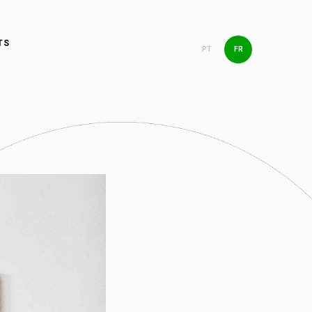
TS
PT
FR