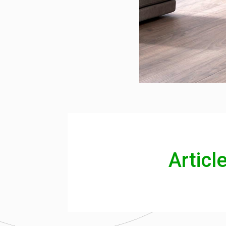
Articl