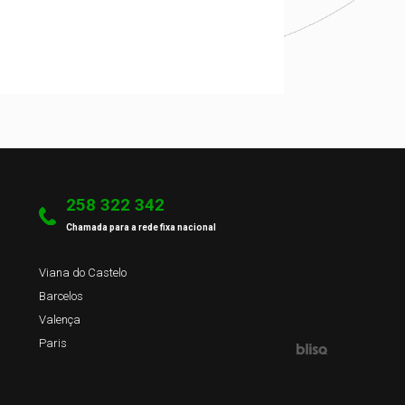
258 322 342
Chamada para a rede fixa nacional
Viana do Castelo
Barcelos
Valença
Paris