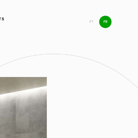
TS
PT
FR