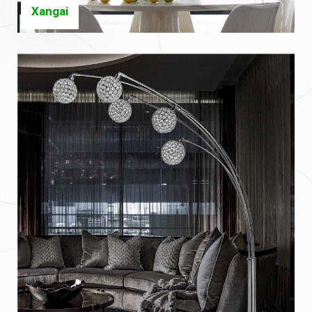
Xangai