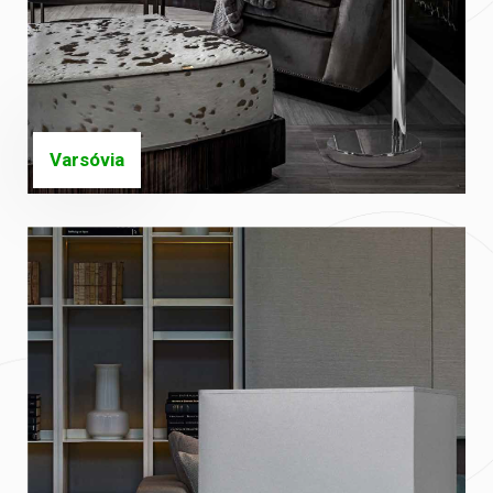
Varsóvia