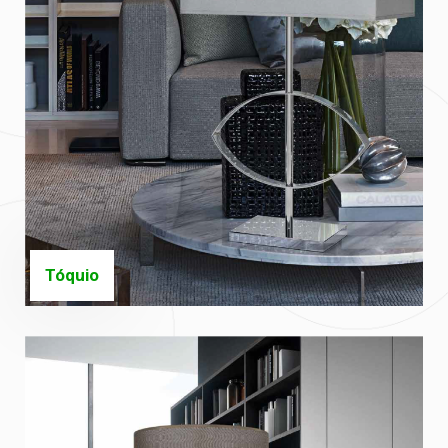
Tóquio